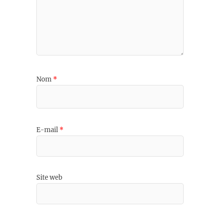
Nom
*
E-mail
*
Site web