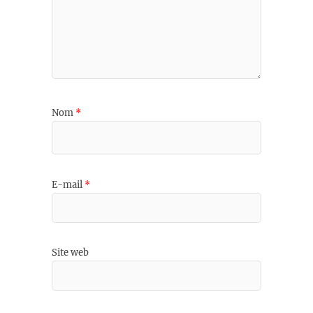
Nom
*
E-mail
*
Site web