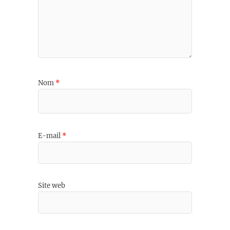
Nom
*
E-mail
*
Site web