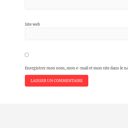
Site web
Enregistrer mon nom, mon e-mail et mon site dans le 