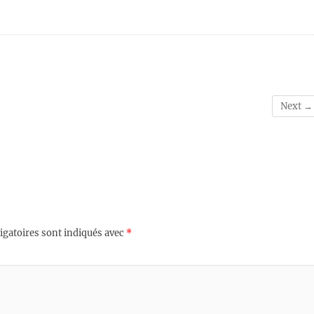
Next →
igatoires sont indiqués avec
*