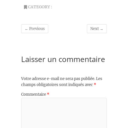
CATEGORY :
← Previous
Next →
Laisser un commentaire
Votre adresse e-mail ne sera pas publiée.
Les
champs obligatoires sont indiqués avec
*
Commentaire
*