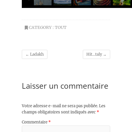
CATEGORY :
TOUT
←
Ladakh
Hit…taly
→
Laisser un commentaire
Votre adresse e-mail ne sera pas publiée.
Les
champs obligatoires sont indiqués avec
*
Commentaire
*