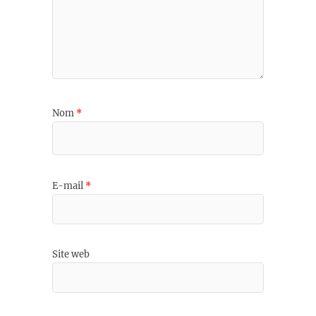
Nom
*
E-mail
*
Site web