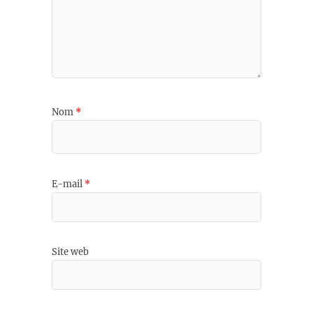
Nom
*
E-mail
*
Site web