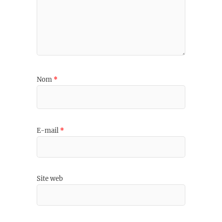
Nom
*
E-mail
*
Site web