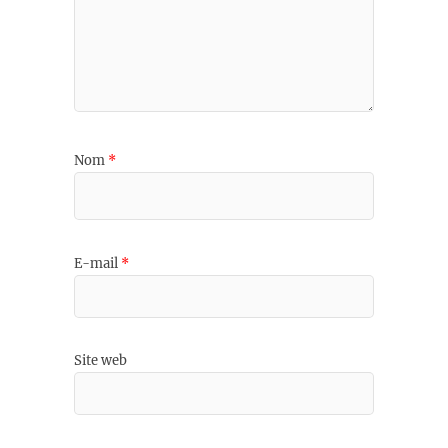
Nom
*
E-mail
*
Site web