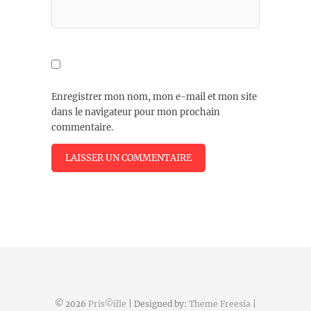
Enregistrer mon nom, mon e-mail et mon site
dans le navigateur pour mon prochain
commentaire.
© 2026
Pris©ille
| Designed by:
Theme Freesia
|