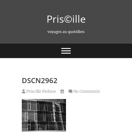
Skip
to
Pris©ille
content
voyages au quotidien
DSCN2962
Priscille Pedone
No Comments