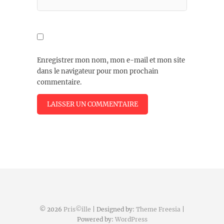
Enregistrer mon nom, mon e-mail et mon site
dans le navigateur pour mon prochain
commentaire.
© 2026
Pris©ille
| Designed by:
Theme Freesia
|
Powered by:
WordPress