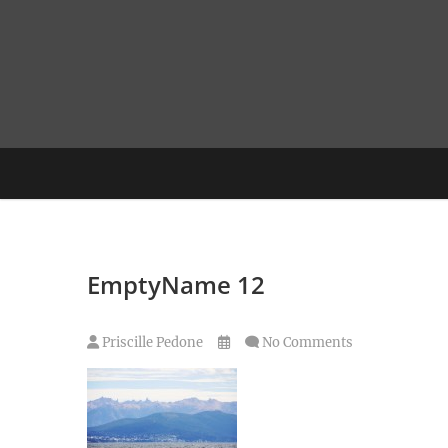
Skip
to
content
EmptyName 12
Priscille Pedone
No Comments