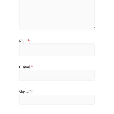
Nom
*
E-mail
*
Site web