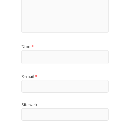
Nom
*
E-mail
*
Site web