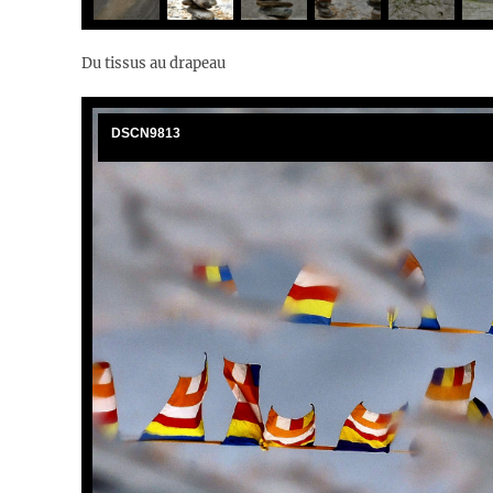
Du tissus au drapeau
DSCN9743