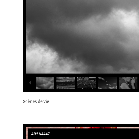
Scènes de vie
4B5A4447