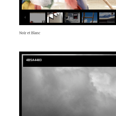
Noir et Blanc
4B5A4483