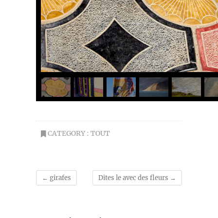
CATEGORY :
TOUT
←
girafes
Dites le avec des fleurs
→