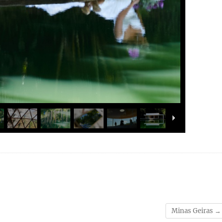
Minas Geiras
→