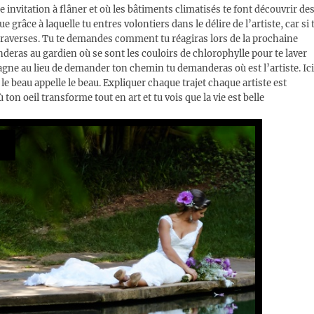
 invitation à flâner et où les bâtiments climatisés te font découvrir de
grâce à laquelle tu entres volontiers dans le délire de l’artiste, car si 
u traverses. Tu te demandes comment tu réagiras lors de la prochaine
ras au gardien où se sont les couloirs de chlorophylle pour te laver
pagne au lieu de demander ton chemin tu demanderas où est l’artiste. Ici
 le beau appelle le beau. Expliquer chaque trajet chaque artiste est
on oeil transforme tout en art et tu vois que la vie est belle