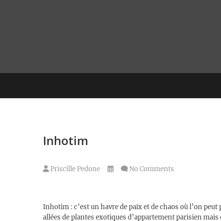
Skip
to
content
Inhotim
Priscille Pedone
No Comments
Inhotim : c’est un havre de paix et de chaos où l’on peut
allées de plantes exotiques d’appartement parisien mais e